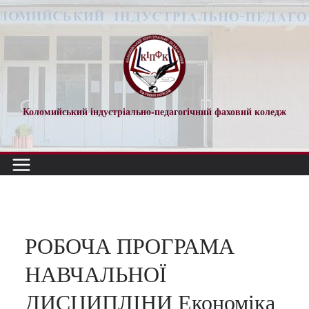
Перейти
до
вмісту
Коломийський індустріально-педагогічний фаховий коледж
РОБОЧА ПРОГРАМА
НАВЧАЛЬНОЇ
ДИСЦИПЛІНИ Економіка