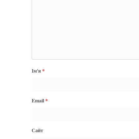
Ім'я
*
Email
*
Сайт