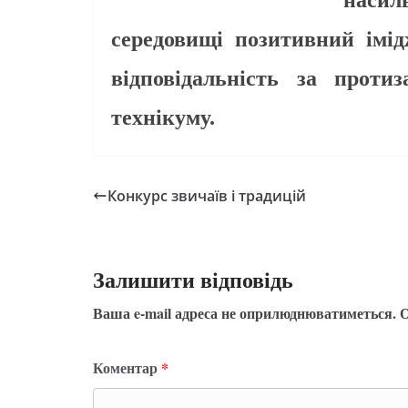
насил
середовищі
позитивний імідж
відповідальність за проти
технікуму.
Конкурс звичаїв і традицій
Залишити відповідь
Ваша e-mail адреса не оприлюднюватиметься.
О
Коментар
*