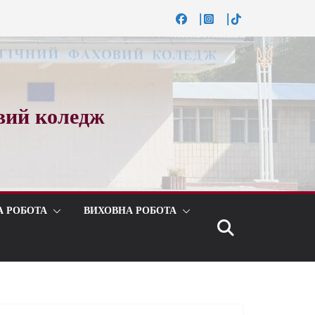
вий коледж
А РОБОТА
ВИХОВНА РОБОТА