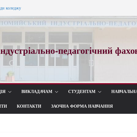
ади коледжу
ного вальсу…
ндустріально-педагогічний фахо
ІЯ
ВИКЛАДАЧАМ
СТУДЕНТАМ
НАВЧАЛЬН
ИТИ
КОНТАКТИ
ЗАОЧНА ФОРМА НАВЧАННЯ