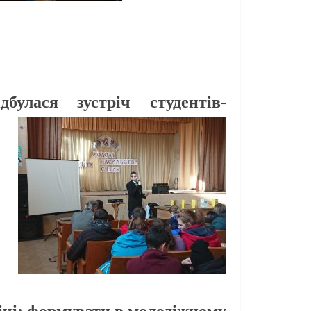
дбулася зустріч
студентів-