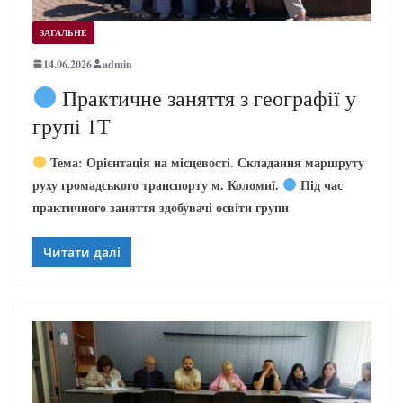
ЗАГАЛЬНЕ
14.06.2026
admin
Практичне заняття з географії у
групі 1Т
Тема: Орієнтація на місцевості. Складання маршруту
руху громадського транспорту м. Коломиї.
Під час
практичного заняття здобувачі освіти групи
Читати далі