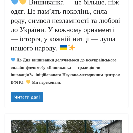
Вишиванка — це більше, ніж
одяг. Це пам’ять поколінь, сила
роду, символ незламності та любові
до України. У кожному орнаменті
— історія, у кожній нитці — душа
нашого народу.
До Дня вишиванки долучаємося до всеукраїнського
онлайн-флешмобу «Вишиванка — традиція чи
інновація?», ініційованого Науково-методичним центром
ВФПО.
Ми переконані:
Читати далі