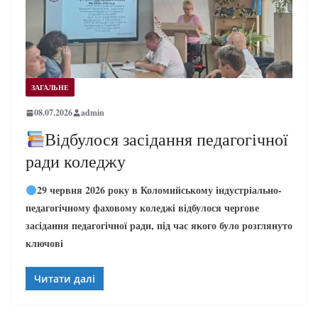
ЗАГАЛЬНЕ
08.07.2026
admin
Відбулося засідання педагогічної
ради коледжу
29 червня 2026 року в Коломийському індустріально-
педагогічному фаховому коледжі відбулося чергове
засідання педагогічної ради, під час якого було розглянуто
ключові
Читати далі