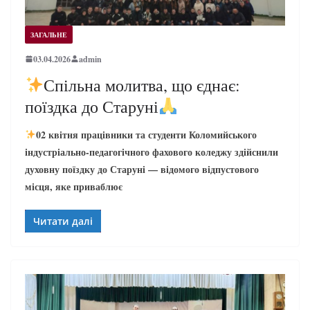
ЗАГАЛЬНЕ
03.04.2026
admin
Спільна молитва, що єднає:
поїздка до Старуні
02 квітня працівники та студенти Коломийського
індустріально-педагогічного фахового коледжу здійснили
духовну поїздку до Старуні — відомого відпустового
місця, яке приваблює
Читати далі