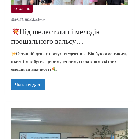
ЗАГАЛЬНЕ
08.07.2026
admin
Під шелест лип і мелодію
прощального вальсу…
Останній день у статусі студентів… Він був саме таким,
яким і має бути: щирим, теплим, сповненим світлих
емоцій та вдячності
.
Читати далі