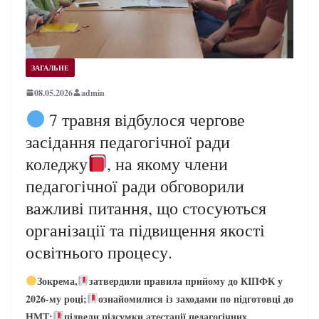
ЗАГАЛЬНЕ
08.05.2026
admin
7 травня відбулося чергове
засідання педагогічної ради
коледжу
, на якому члени
педагогічної ради обговорили
важливі питання, що стосуються
організації та підвищення якості
освітнього процесу.
Зокрема,
затвердили правила прийому до КІПФК у
2026-му році;
ознайомилися із заходами по підготовці до
НМТ;
підвели підсумки атестації педагогічних