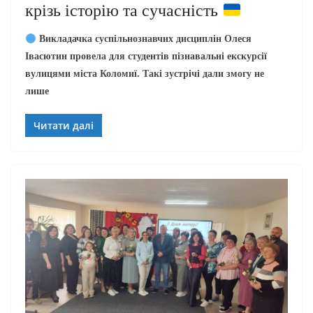
крізь історію та сучасність
Викладачка суспільнознавчих дисциплін Олеся
Івасютин провела для студентів пізнавальні екскурсії
вулицями міста Коломиї. Такі зустрічі дали змогу не
лише
Читати далі