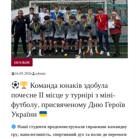
ЗАГАЛЬНЕ
16.05.2026
admin
Команда юнаків здобула
почесне ІІ місце у турнірі з міні-
футболу, присвяченому Дню Героїв
України
Наші студенти продемонстрували справжню командну
гру, наполегливість, спортивний дух та волю до перемоги