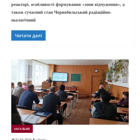
реакторі, особливості формування «зони відчуження», а
також сучасний стан Чорнобильський радіаційно-
екологічний
Читати далі
ЗАГАЛЬНЕ
22.04.2026
admin