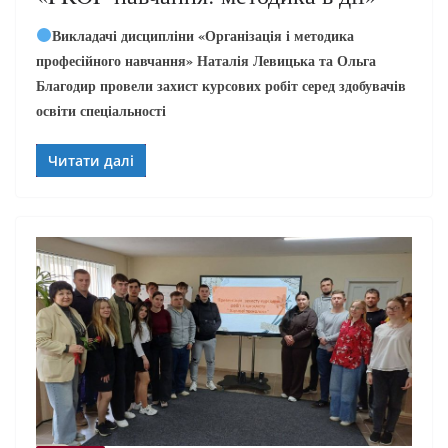
Викладачі дисципліни «Організація і методика
професійного навчання» Наталія Левицька та Ольга
Благодир провели захист курсових робіт серед здобувачів
освіти спеціальності
Читати далі