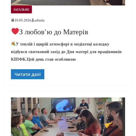
ЗАГАЛЬНЕ
10.05.2026
admin
З любов’ю до Матерів
У теплій і щирій атмосфері в медіатеці коледжу
відбувся святковий захід до Дня матері для працівників
КІПФК.Цей день став особливою
Читати далі