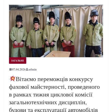
ЗАГАЛЬНЕ
07.04.2026
admin
Вітаємо переможців конкурсу
фахової майстерності, проведеного
в рамках тижня циклової комісії
загальнотехнічних дисциплін,
будови та експлуатації автомобілів