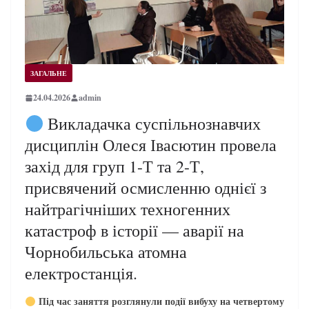
ЗАГАЛЬНЕ
24.04.2026
admin
Викладачка суспільнознавчих
дисциплін Олеся Івасютин провела
захід для груп 1-Т та 2-Т,
присвячений осмисленню однієї з
найтрагічніших техногенних
катастроф в історії — аварії на
Чорнобильська атомна
електростанція.
Під час заняття розглянули події вибуху на четвертому