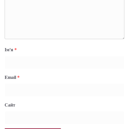
Ім'я
*
Email
*
Сайт