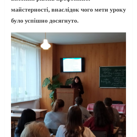
майстерності, внаслідок чого мети уроку
було успішно досягнуто.