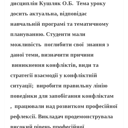
дисциплін Кушляк О.Б. Тема уроку
досить актуальна, відповідає
навчальній програмі та тематичному
плануванню. Студенти мали
можливість поглибити свої знання з
даної теми, визначити причини
виникнення конфліктів, види та
стратегії взаємодії у конфліктній
ситуації; виробити правильну лінію
поведінки для запобігання конфліктам
, працювали над розвитком професійної
рефлексії. Викладач продемонструвала
високий рівень професійної