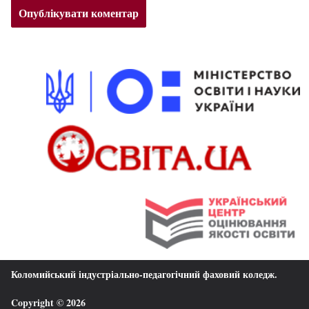
Коломийський індустріально-педагогічний фаховий коледж
.
Copyright © 2026