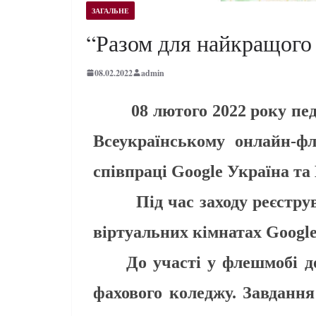
ЗАГАЛЬНЕ
“Разом для найкращого
08.02.2022
admin
08 лютого 2022 року педаго
Всеукраїнському онлайн-ф
співпраці Google Україна та 
Під час заходу реєструва
віртуальних кімнатах Google 
До участі у флешмобі долу
фахового коледжу. Завданн