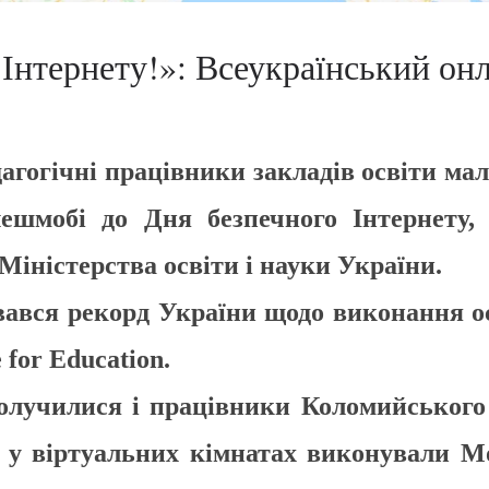
 Інтернету!»: Всеукраїнський о
гічні працівники закладів освіти мал
лешмобі до Дня безпечного Інтернету,
Міністерства освіти і науки України.
вся рекорд України щодо виконання ос
for Education.
чилися і працівники Коломийського і
я у віртуальних кімнатах виконували М