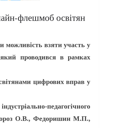
нлайн-флешмоб освітян
и можливість взяти участь у
 який проводився в рамках
вітянами цифрових вправ у
ндустріально-педагогічного
ороз О.В., Федоришин М.П.,