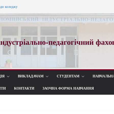
ади коледжу
ного вальсу…
ндустріально-педагогічний фахо
ІЯ
ВИКЛАДАЧАМ
СТУДЕНТАМ
НАВЧАЛЬН
ИТИ
КОНТАКТИ
ЗАОЧНА ФОРМА НАВЧАННЯ