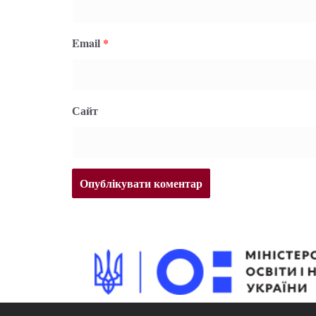
Email
*
Сайт