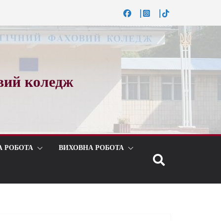
вий коледж
А РОБОТА
ВИХОВНА РОБОТА