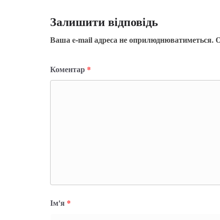
Залишити відповідь
Ваша e-mail адреса не оприлюднюватиметься.
О
Коментар
*
Ім'я
*