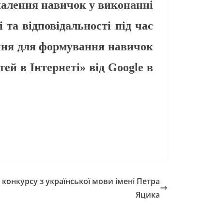
налення навичок у виконанні
та відповідальності під час
ення для формування навичок
ей в Інтернеті» від Google в
о конкурсу з української мови імені Петра
Яцика