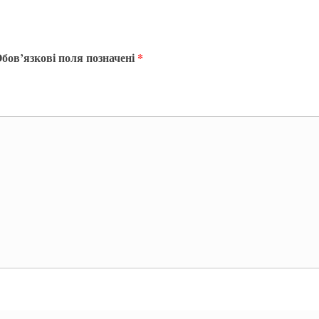
бов’язкові поля позначені
*