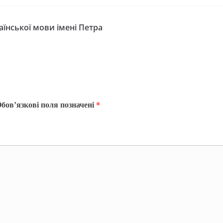
аїнської мови імені Петра
бов’язкові поля позначені
*