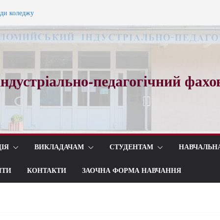
ади коледжу
ного вальсу…
ндустріально-педагогічний фахо
ІЯ
ВИКЛАДАЧАМ
СТУДЕНТАМ
НАВЧАЛЬН
ИТИ
КОНТАКТИ
ЗАОЧНА ФОРМА НАВЧАННЯ