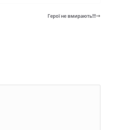
Герої не вмирають!!!