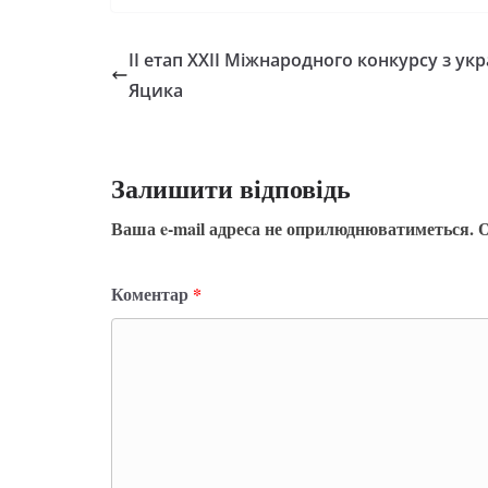
ІІ етап XXII Міжнародного конкурсу з укр
Яцика
Залишити відповідь
Ваша e-mail адреса не оприлюднюватиметься.
О
Коментар
*