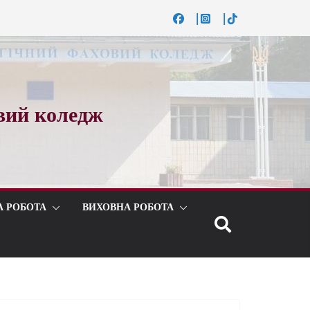
вий коледж
А РОБОТА
ВИХОВНА РОБОТА