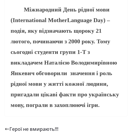
Міжнародний День рідної мови
(International MotherLanguage Day) –
подія, яку відзначають щороку 21
лютого, починаючи з 2000 року. Тому
сьогодні студенти групи 1-Т з
викладачем Наталією Володимирівною
Янкевич обговорили значення і роль
рідної мови у житті кожної людини,
пригадали цікаві факти про українську
мову, пограли в захоплюючі ігри.
Герої не вмирають!!!