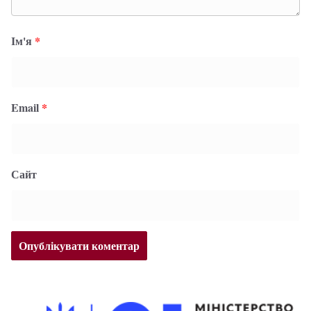
Ім'я
*
Email
*
Сайт