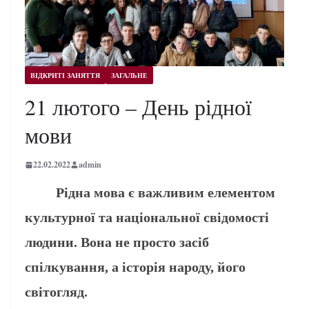
ВІДКРИТІ ЗАНЯТТЯ
ЗАГАЛЬНЕ
21 лютого – День рідної
мови
22.02.2022
admin
Рідна мова є важливим елементом
культурної та національної свідомості
людини. Вона не просто засіб
спілкування, а історія народу, його
світогляд.