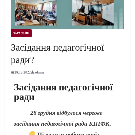
ЗАГАЛЬНЕ
Засідання педагогічної
ради?
28.12.2022
admin
Засідання педагогічної
ради
28 грудня відбулося чергове
засідання педагогічної ради КІПФК.
Підсумки роботи своїх