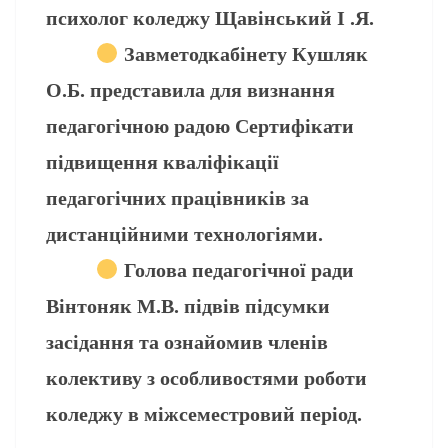
психолог коледжу Щавінський І .Я.
Завметодкабінету Кушляк
О.Б. представила для визнання
педагогічною радою Сертифікати
підвищення кваліфікації
педагогічних працівників за
дистанційними технологіями.
Голова педагогічної ради
Вінтоняк М.В. підвів підсумки
засідання та ознайомив членів
колективу з особливостями роботи
коледжу в міжсеместровий період.