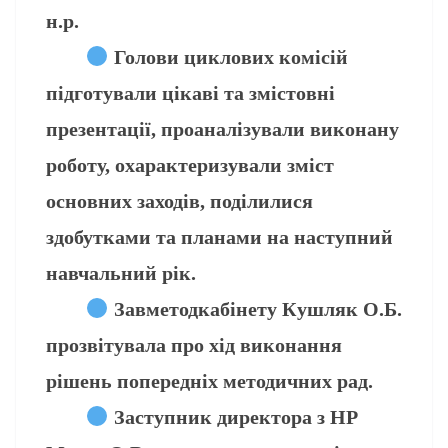
н.р.
Голови циклових комісій
підготували цікаві та змістовні
презентації, проаналізували виконану
роботу, охарактеризували зміст
основних заходів, поділилися
здобутками та планами на наступний
навчальний рік.
Завметодкабінету Кушляк О.Б.
прозвітувала про хід виконання
рішень попередніх методичних рад.
Заступник директора з НР