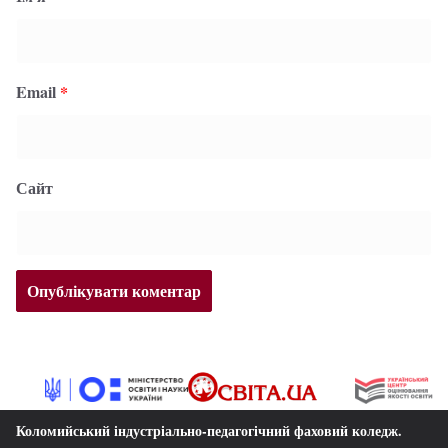
Email
*
Сайт
Коломийський індустріально-педагогічний фаховий коледж
.