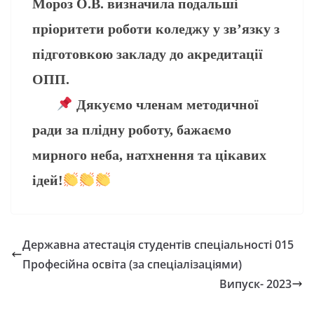
Мороз О.В. визначила подальші
пріоритети роботи коледжу у зв’язку з
підготовкою закладу до акредитації
ОПП.
Дякуємо членам методичної
ради за плідну роботу, бажаємо
мирного неба, натхнення та цікавих
ідей!
Державна атестація студентів спеціальності 015
Професійна освіта (за спеціалізаціями)
Випуск- 2023