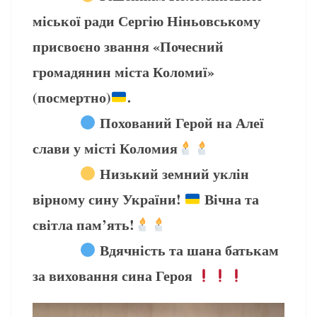
міської ради Сергію Ніньовському
присвоєно звання «Почесний
громадянин міста Коломиї»
(посмертно)
.
Похований Герой на Алеї
слави у місті Коломия
Низький земний уклін
вірному сину України!
Вічна та
світла пам’ять!
Вдячність та шана батькам
за виховання сина Героя