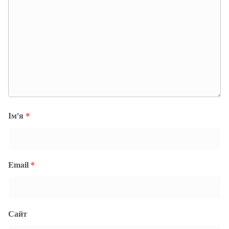
Ім'я
*
Email
*
Сайт