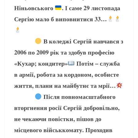
Ніньовського
. І саме 29 листопада
Сергію мало б виповнитися 33…
В коледжі Сергій навчався з
2006 по 2009 рік та здобув професію
«Кухар; кондитер»
Потім – служба
в армії, робота за кордоном, особисте
життя, плани на майбутнє та мрії…
Після повномасштабного
вторгнення росії Сергій добровільно,
не чекаючи повістки, пішов до
місцевого військкомату. Проходив