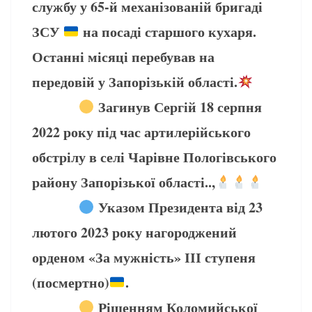
службу у 65-й механізованій бригаді
ЗСУ
на посаді старшого кухаря.
Останні місяці перебував на
передовій у Запорізькій області.
Загинув Сергій 18 серпня
2022 року під час артилерійського
обстрілу в селі Чарівне Пологівського
району Запорізької області..,
Указом Президента від 23
лютого 2023 року нагороджений
орденом «За мужність» ІІІ ступеня
(посмертно)
.
Рішенням Коломийської