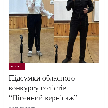
ЗАГАЛЬНЕ
Підсумки обласного
конкурсу солістів
“Пісенний вернісаж”
06.03.2024
admin