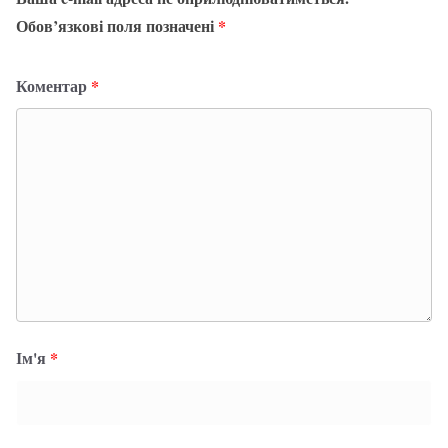
Обов’язкові поля позначені
*
Коментар
*
Ім'я
*