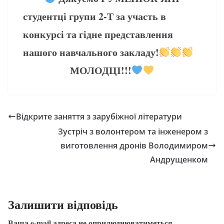
студентці групи 2-Т за участь в
конкурсі та гідне представлення
нашого навчального закладу!
МОЛОДЦІ!!!
Відкрите заняття з зарубіжної літератури
Зустріч з волонтером та інженером з
виготовлення дронів Володимиром
Андрущенком
Залишити відповідь
Ваша e-mail адреса не оприлюднюватиметься.