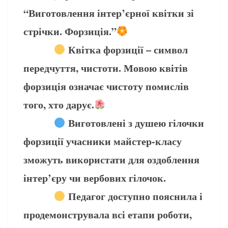
“Виготовлення інтер’єрної квітки зі
стрічки. Форзиція.”
Квітка форзиції – символ
передчуття, чистоти. Мовою квітів
форзиція означає чистоту помислів
того, хто дарує.
Виготовлені з душею гілочки
форзиції учасники майстер-класу
зможуть використати для оздоблення
інтер’єру чи вербових гілочок.
Педагог доступно пояснила і
продемонструвала всі етапи роботи,