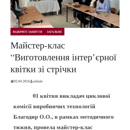
ВІДКРИТІ ЗАНЯТТЯ
ЗАГАЛЬНЕ
Майстер-клас
“Виготовлення інтер’єрної
квітки зі стрічки
02.04.2024
admin
01 квітня викладач циклової
комісії виробничих технологій
Благодир О.О., в рамках методичного
тижня, провела майстер-клас