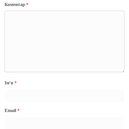
Коментар
*
Ім'я
*
Email
*