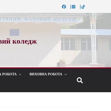
вий коледж
А РОБОТА
ВИХОВНА РОБОТА