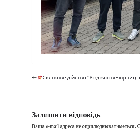
Святкове дійство “Різдвяні вечорниці 
Залишити відповідь
Ваша e-mail адреса не оприлюднюватиметься.
О