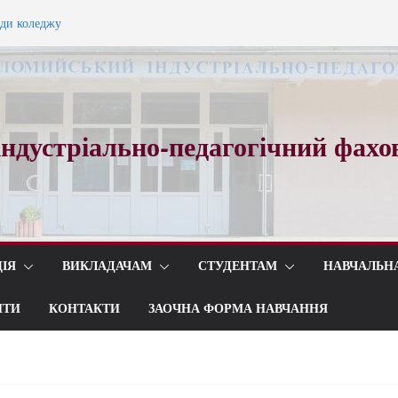
ади коледжу
ного вальсу…
ндустріально-педагогічний фахо
ІЯ
ВИКЛАДАЧАМ
СТУДЕНТАМ
НАВЧАЛЬН
ИТИ
КОНТАКТИ
ЗАОЧНА ФОРМА НАВЧАННЯ