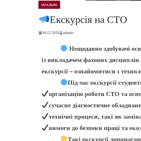
ЗАГАЛЬНЕ
Екскурсія на СТО
10.12.2024
admin
Нещодавно здобувачі осв
із викладачем фахових дисциплін
екскурсії – ознайомитися з техно
Під час екскурсії студент
організацію роботи СТО та осно
сучасне діагностичне обладнан
технічні процеси, такі як замі
вимоги до безпеки праці та еко
Такі екскурсії допомагаю