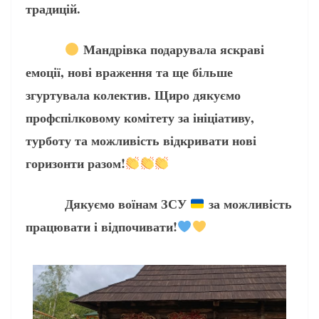
традицій.
Мандрівка подарувала яскраві
емоції, нові враження та ще більше
згуртувала колектив. Щиро дякуємо
профспілковому комітету за ініціативу,
турботу та можливість відкривати нові
горизонти разом!
Дякуємо воїнам ЗСУ
за можливість
працювати і відпочивати!