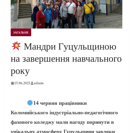
ЗАГАЛЬНЕ
Мандри Гуцульщиною
на завершення навчального
року
15.06.2025
admin
14 червня працівники
Коломийського індустріально-педагогічного
фахового коледжу мали нагоду поринути в
унікальну атмосферу Гуцульщини завдяки