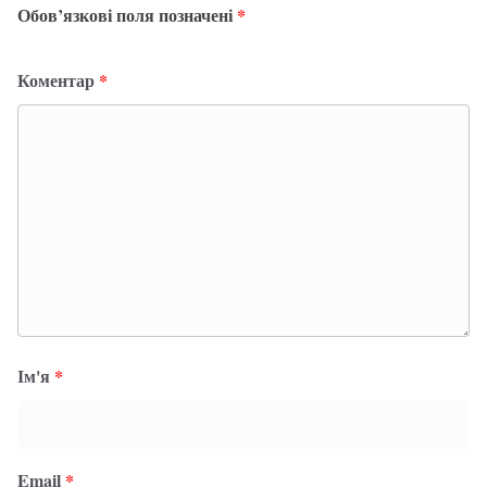
Обов’язкові поля позначені
*
Коментар
*
Ім'я
*
Email
*