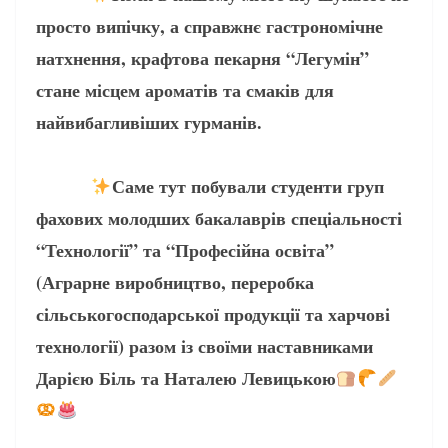
просто випічку, а справжнє гастрономічне
натхнення, крафтова пекарня “Легумін”
стане місцем ароматів та смаків для
найвибагливіших гурманів.
Саме тут побували студенти груп
фахових молодших бакалаврів спеціальності
“Технології” та “Професійна освіта”
(Аграрне виробництво, переробка
сільськогосподарської продукції та харчові
технології) разом із своїми наставниками
Дарією Біль та Наталею Левицькою