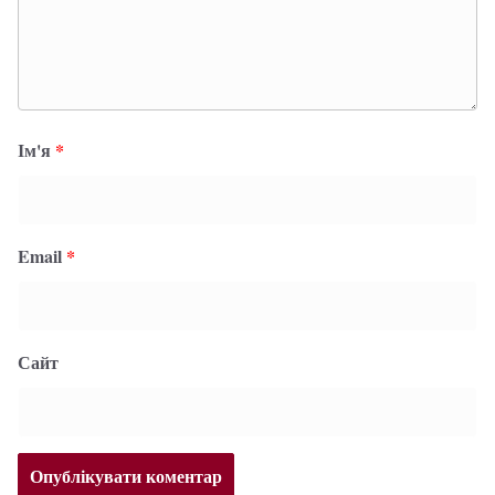
Ім'я
*
Email
*
Сайт