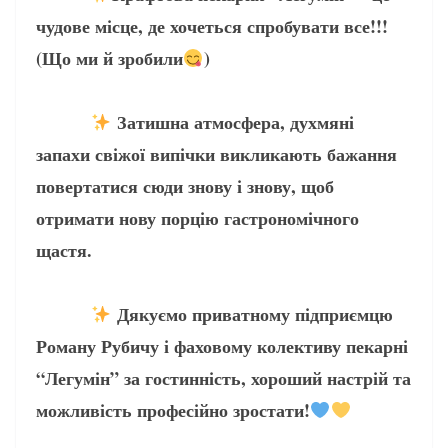
чудове місце, де хочеться спробувати все!!!
(Що ми й зробили
)
Затишна атмосфера, духмяні
запахи свіжої випічки викликають бажання
повертатися сюди знову і знову, щоб
отримати нову порцію гастрономічного
щастя.
Дякуємо приватному підприємцю
Роману Рубичу і фаховому колективу пекарні
“Легумін” за гостинність, хороший настрій та
можливість професійно зростати!