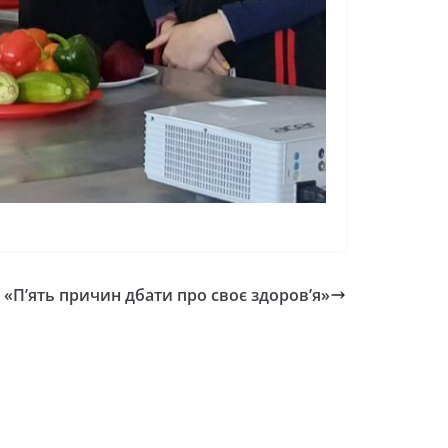
 «П’ять причин дбати про своє здоров’я»