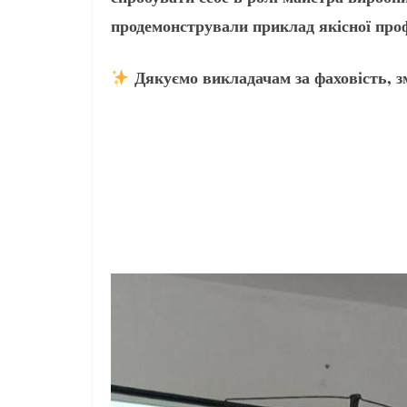
продемонстрували приклад якісної проф
Дякуємо викладачам за фаховість, змі