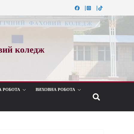
вий коледж
А РОБОТА
ВИХОВНА РОБОТА