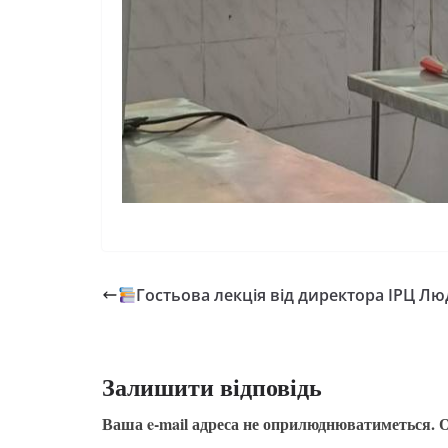
Гостьова лекція від директора ІРЦ Л
Залишити відповідь
Ваша e-mail адреса не оприлюднюватиметься.
О