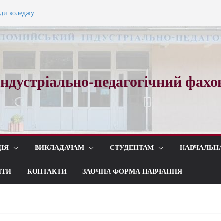
ади коледжу
ного вальсу…
ндустріально-педагогічний фахо
ІЯ
ВИКЛАДАЧАМ
СТУДЕНТАМ
НАВЧАЛЬН
ИТИ
КОНТАКТИ
ЗАОЧНА ФОРМА НАВЧАННЯ