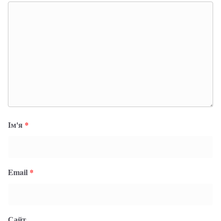
Ім'я
*
Email
*
Сайт