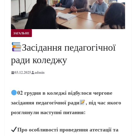
ЗАГАЛЬНЕ
Засідання педагогічної
ради коледжу
03.12.2025
admin
02 грудня в коледжі відбулося чергове
засідання педагогічної ради
, під час якого
розглянули наступні питання:
Про особливості проведення атестації та