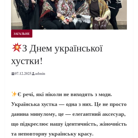
ЗАГАЛЬНЕ
З Днем української
хустки!
07.12.2025
admin
Є речі, які ніколи не виходять з моди.
Українська хустка — одна з них. Це не просто
данина минулому, це — елегантний аксесуар,
що підкреслює нашу ідентичність, жіночність
та неповторну українську красу.