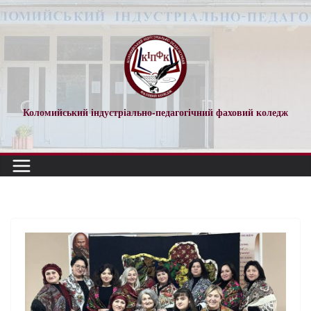
Коломийський індустріально-педагогічний фаховий коледж