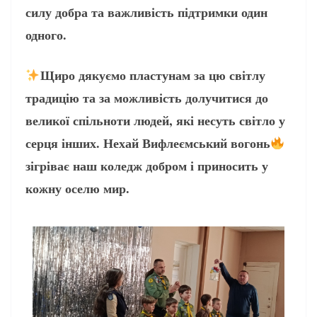
силу добра та важливість підтримки один
одного.
Щиро дякуємо пластунам за цю світлу
традицію та за можливість долучитися до
великої спільноти людей, які несуть світло у
серця інших. Нехай Вифлеємський вогонь
зігріває наш коледж добром і приносить у
кожну оселю мир.