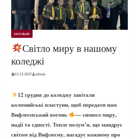
ЗАГАЛЬНЕ
Світло миру в нашому
коледжі
13.12.2025
admin
12 грудня до коледжу завітали
коломийські пластуни, щоб передати нам
Вифлеємський вогонь
— символ миру,
надії та єдності. Тепле полум’я, що мандрує
світом від Вифлеєму, нагадує кожному про