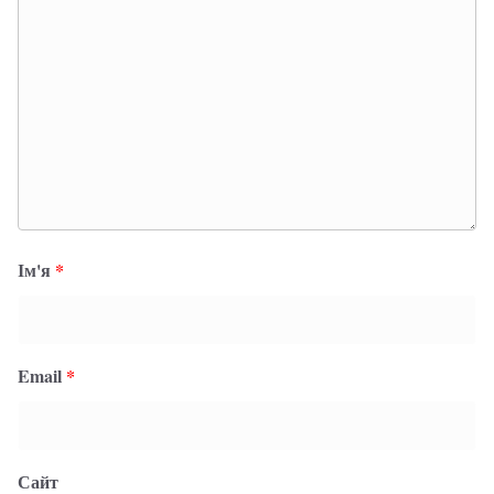
Ім'я
*
Email
*
Сайт