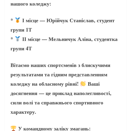
нашого коледжу:
*
І місце — Юрійчук Станіслав, студент
групи 1Т
*
ІІ місце — Мельничук Аліна, студентка
групи 4Т
Вітаємо наших спортсменів з блискучими
результатами та гідним представленням
коледжу на обласному рівні!
Ваші
досягнення — це приклад наполегливості,
сили волі та справжнього спортивного
характеру.
У командному заліку змагань: