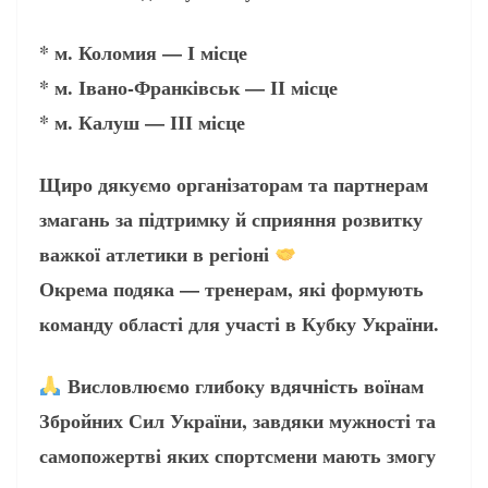
* м. Коломия — І місце
* м. Івано-Франківськ — ІІ місце
* м. Калуш — ІІІ місце
Щиро дякуємо організаторам та партнерам
змагань за підтримку й сприяння розвитку
важкої атлетики в регіоні
Окрема подяка — тренерам, які формують
команду області для участі в Кубку України.
Висловлюємо глибоку вдячність воїнам
Збройних Сил України, завдяки мужності та
самопожертві яких спортсмени мають змогу