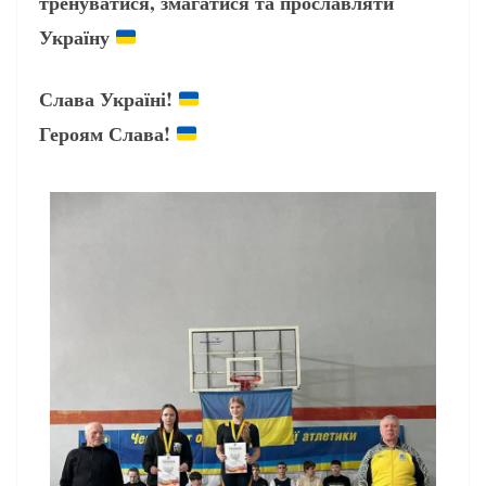
тренуватися, змагатися та прославляти
Україну
Слава Україні!
Героям Слава!