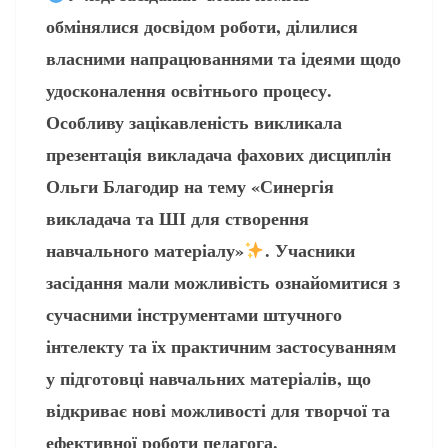
обмінялися досвідом роботи, ділилися
власними напрацюваннями та ідеями щодо
удосконалення освітнього процесу.
Особливу зацікавленість викликала
презентація викладача фахових дисциплін
Ольги Благодир на тему «Синергія
викладача та ШІ для створення
навчального матеріалу»
. Учасники
засідання мали можливість ознайомитися з
сучасними інструментами штучного
інтелекту та їх практичним застосуванням
у підготовці навчальних матеріалів, що
відкриває нові можливості для творчої та
ефективної роботи педагога.