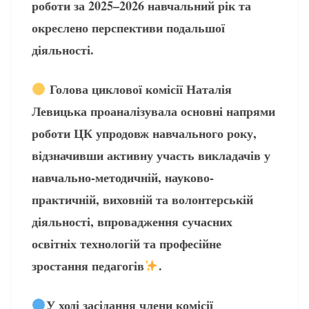
роботи за 2025–2026 навчальний рік та
окреслено перспективи подальшої
діяльності.
Голова циклової комісії Наталія
Левицька проаналізувала основні напрями
роботи ЦК упродовж навчального року,
відзначивши активну участь викладачів у
навчально-методичній, науково-
практичній, виховній та волонтерській
діяльності, впровадження сучасних
освітніх технологій та професійне
зростання педагогів
.
У ході засідання члени комісії