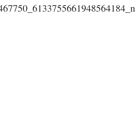
467750_6133755661948564184_n