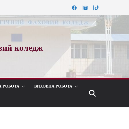
вий коледж
А РОБОТА
ВИХОВНА РОБОТА