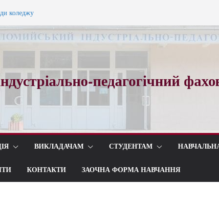
ади коледжу
ного вальсу…
ндустріально-педагогічний фахо
ІЯ
ВИКЛАДАЧАМ
СТУДЕНТАМ
НАВЧАЛЬН
ИТИ
КОНТАКТИ
ЗАОЧНА ФОРМА НАВЧАННЯ