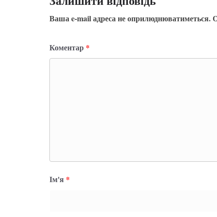
Залишити відповідь
Ваша e-mail адреса не оприлюднюватиметься.
О
Коментар
*
Ім'я
*