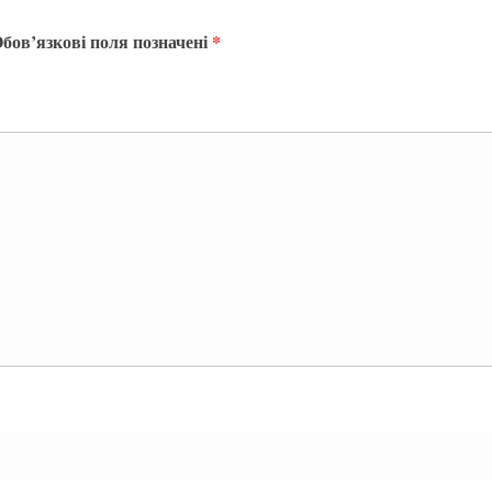
бов’язкові поля позначені
*