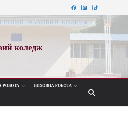
вий коледж
А РОБОТА
ВИХОВНА РОБОТА