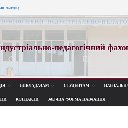
ади коледжу
ного вальсу…
ндустріально-педагогічний фахо
ІЯ
ВИКЛАДАЧАМ
СТУДЕНТАМ
НАВЧАЛЬН
ИТИ
КОНТАКТИ
ЗАОЧНА ФОРМА НАВЧАННЯ