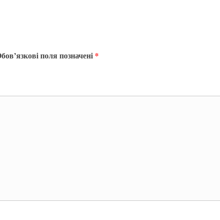
бов’язкові поля позначені
*