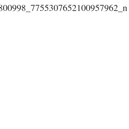
800998_7755307652100957962_n