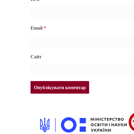
Email
*
Сайт