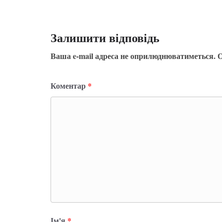
Залишити відповідь
Ваша e-mail адреса не оприлюднюватиметься.
О
Коментар
*
Ім'я
*