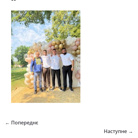
← Попереднє
Наступне →