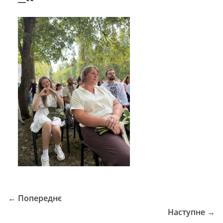
← Попереднє
Наступне →