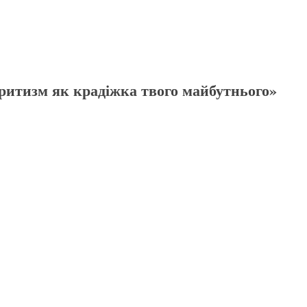
оритизм як крадіжка твого майбутнього»