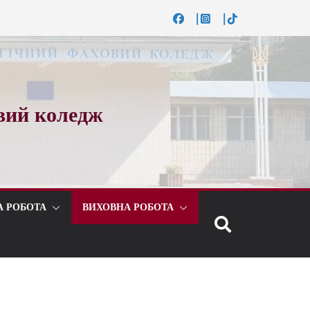
вий коледж
А РОБОТА
ВИХОВНА РОБОТА