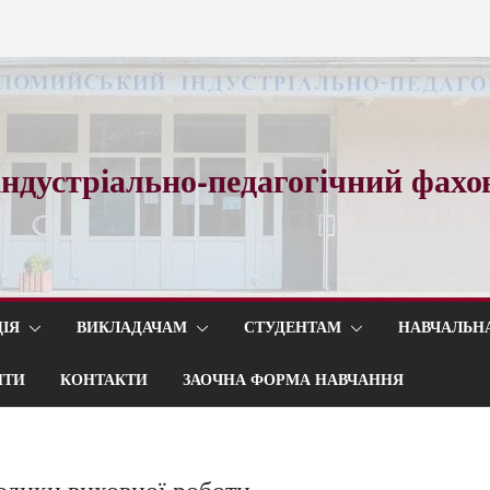
ного вальсу…
ади коледжу
ндустріально-педагогічний фахо
ІЯ
ВИКЛАДАЧАМ
СТУДЕНТАМ
НАВЧАЛЬН
ИТИ
КОНТАКТИ
ЗАОЧНА ФОРМА НАВЧАННЯ