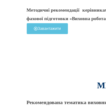
Методичні рекомендації
керівникам
фахової підготовки «Виховна робота
Завантажити
М
Рекомендована тематика виховних