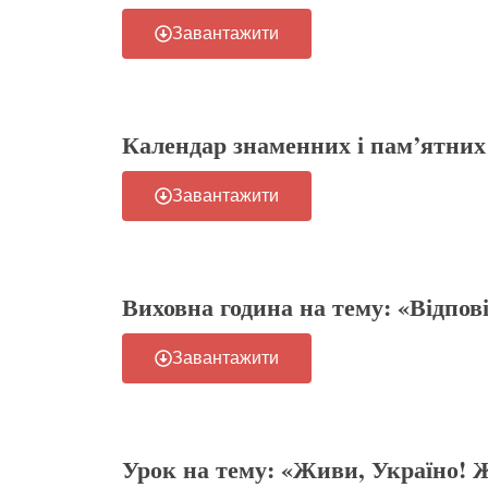
Завантажити
Календар знаменних і пам’ятних д
Завантажити
Виховна година на тему: «Відпові
Завантажити
Урок на тему: «Живи, Україно! Ж