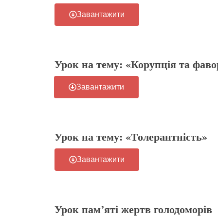
Завантажити
Урок на тему: «Корупція та фав
Завантажити
Урок на тему: «Толерантність»
Завантажити
Урок пам’яті жертв голодоморів