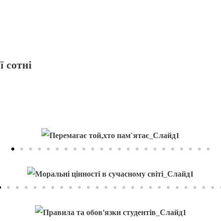
ї сотні