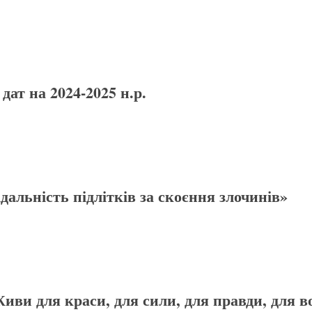
ат на 2024-2025 н.р.
дальність підлітків за скоєння злочинів»
иви для краси, для сили, для правди, для во