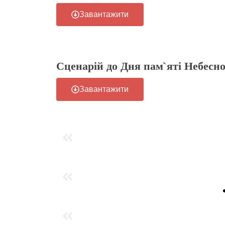
Завантажити
Сценарій до Дня пам`яті Небесно
Завантажити