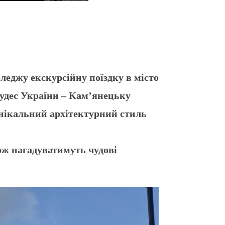
еджу екскурсійну поїздку в місто
чудес України – Кам’янецьку
унікальний архітектурний стиль
ж нагадуватимуть чудові