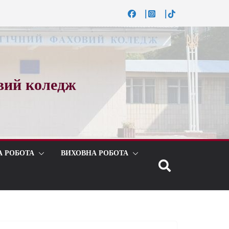
вий коледж
А РОБОТА
ВИХОВНА РОБОТА