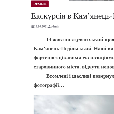
ЗАГАЛЬНЕ
Екскурсія в Кам’янець
15.10.2021
admin
14 жовтня студентський профспіл
Кам’янець-Подільський. Наші вих
фортецю з цікавими експозиціями,
старовинного міста, відчути непо
Втомлені і щасливі повернулися
фотографії…