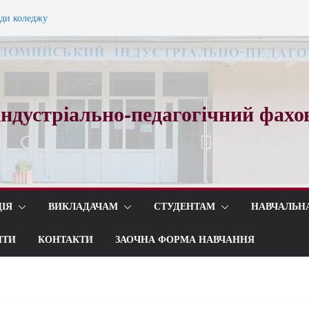
ади коледжу
ного вальсу…
ндустріально-педагогічний фахо
ІЯ
ВИКЛАДАЧАМ
СТУДЕНТАМ
НАВЧАЛЬН
ИТИ
КОНТАКТИ
ЗАОЧНА ФОРМА НАВЧАННЯ