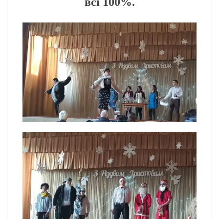
всі 100%.