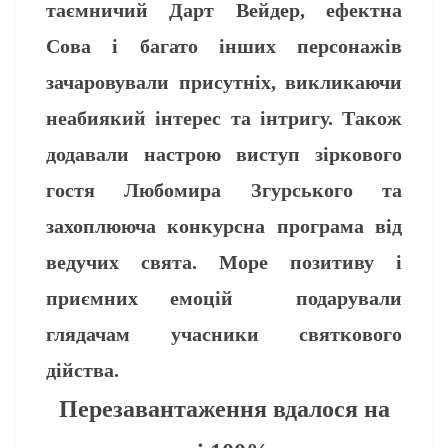
таємничий Дарт Вейдер, ефектна
Сова і багато інших персонажів
зачаровували присутніх, викликаючи
неабиякий інтерес та інтригу. Також
додавали настрою виступ зіркового
гостя Любомира Згурського та
захоплююча конкурсна програма від
ведучих свята. Море позитиву і
приємних емоцій подарували
глядачам учасники святкового
дійства.
Перезавантаження вдалося на