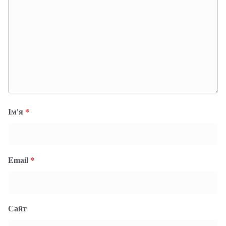
Ім'я
*
Email
*
Сайт