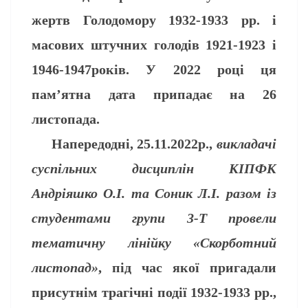
жертв Голодомору 1932-1933 рр. і
масових штучних голодів 1921-1923 і
1946-1947років. У 2022 році ця
пам’ятна дата припадає на 26
листопада.
Напередодні, 25.11.2022р.,
викладачі
суспільних дисциплін КІПФК
Андріяшко О.І. та Соник Л.І. разом із
студентами групи 3-Т провели
тематичну лінійку «Скорботний
листопад»
, під час якої пригадали
присутнім трагічні події 1932-1933 рр.,