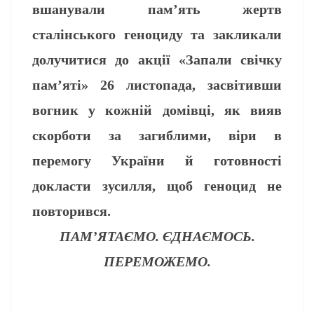
вшанували пам’ять жертв
сталінського геноциду та закликали
долучитися до акції «Запали свічку
пам’яті» 26 листопада, засвітивши
вогник у кожній домівці, як вияв
скорботи за загиблими, віри в
перемогу України й готовності
докласти зусилля, щоб геноцид не
повторився.
ПАМ’ЯТАЄМО. ЄДНАЄМОСЬ.
ПЕРЕМОЖЕМО.