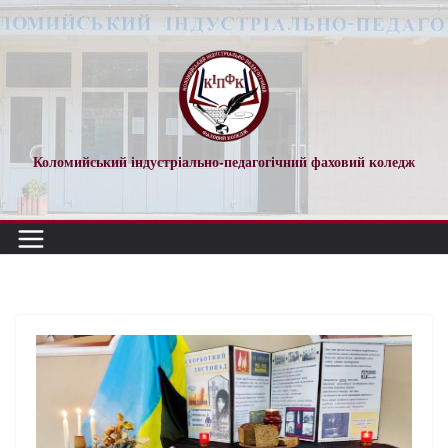
Коломийський індустріально-педагогічний фаховий коледж