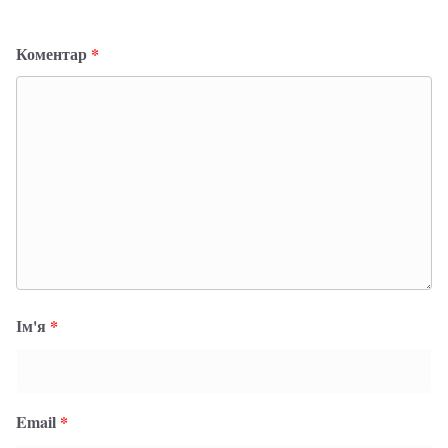
Коментар
*
Ім'я
*
Email
*