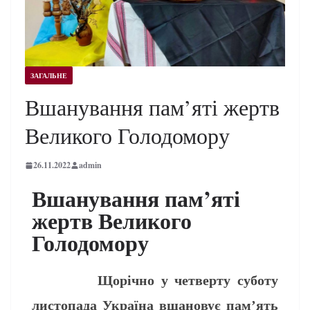
ЗАГАЛЬНЕ
Вшанування пам’яті жертв
Великого Голодомору
26.11.2022
admin
Вшанування пам’яті
жертв Великого
Голодомору
Щорічно у четверту суботу
листопада Україна вшановує пам’ять