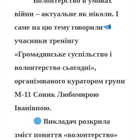
Волонтерство в умовах
війни – актуальне як ніколи. І
саме на цю тему говорили
учасники тренінгу
«Громадянське суспільство і
волонтерство сьогодні»,
організованого куратором групи
М-11 Соник Любомирою
Іванівною.
Викладач розкрила
зміст поняття «волонтерство»