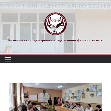
Коломийський індустріально-педагогічний фаховий коледж