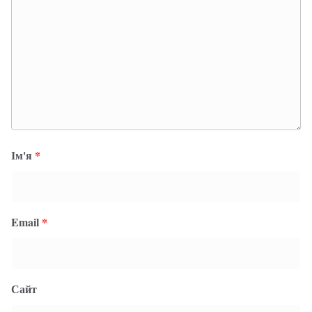
Ім'я
*
Email
*
Сайт